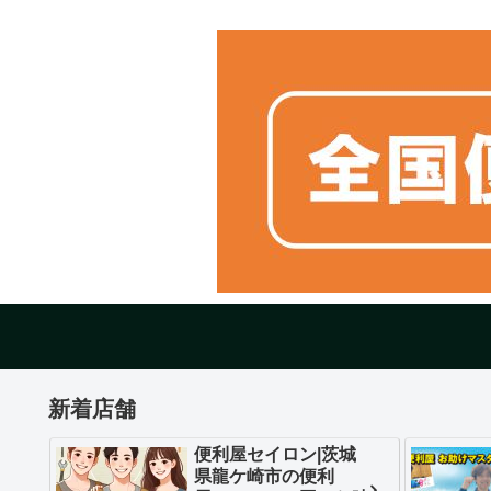
新着店舗
便利屋セイロン|茨城
県龍ケ崎市の便利