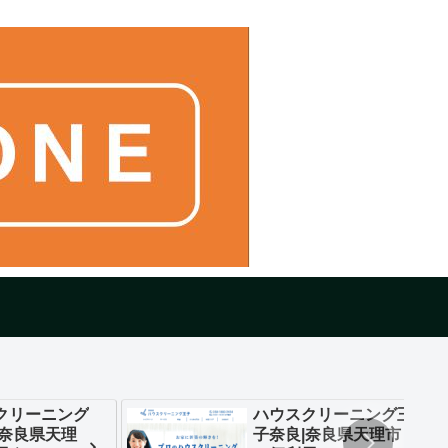
クリーニング
ハウスクリーニング王
|奈良県天理
子奈良|奈良県天理市