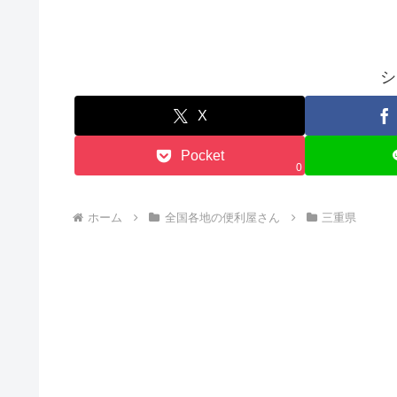
シ
X
Pocket
0
ホーム
全国各地の便利屋さん
三重県