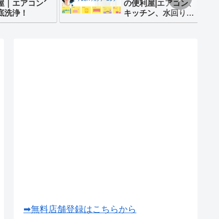
屋｜エアコン
の便利屋|エアコン、
底洗浄！
キッチン、水回り
等
➡無料店舗登録はこちらから