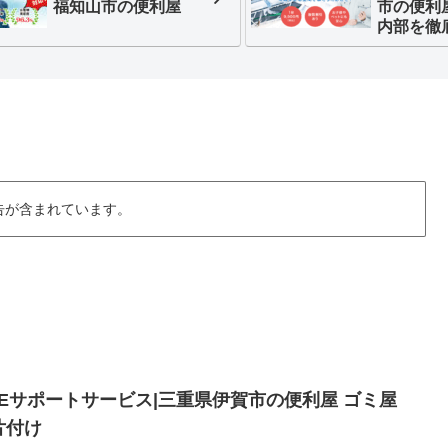
福知山市の便利屋
市の便利
内部を徹
告が含まれています。
IFEサポートサービス|三重県伊賀市の便利屋 ゴミ屋
片付け