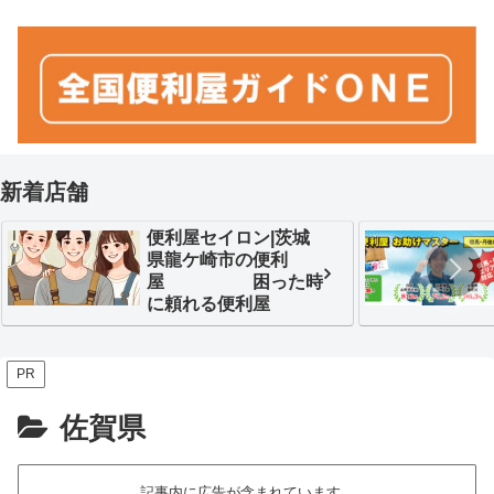
新着店舗
便利屋セイロン|茨城
県龍ケ崎市の便利
屋 困った時
に頼れる便利屋
PR
佐賀県
記事内に広告が含まれています。