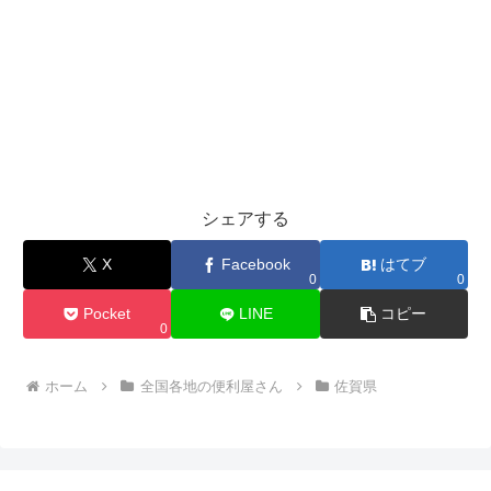
シェアする
X
Facebook
はてブ
0
0
Pocket
LINE
コピー
0
ホーム
全国各地の便利屋さん
佐賀県