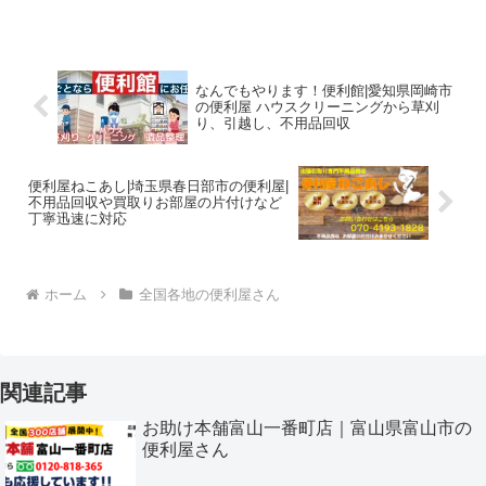
なんでもやります！便利館|愛知県岡崎市
の便利屋 ハウスクリーニングから草刈
り、引越し、不用品回収
便利屋ねこあし|埼玉県春日部市の便利屋|
不用品回収や買取りお部屋の片付けなど
丁寧迅速に対応
ホーム
全国各地の便利屋さん
関連記事
お助け本舗富山一番町店｜富山県富山市の
便利屋さん