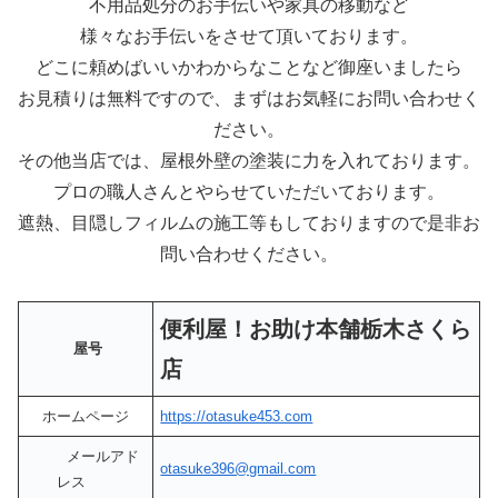
不用品処分のお手伝いや家具の移動など
様々なお手伝いをさせて頂いております。
どこに頼めばいいかわからなことなど御座いましたら
お見積りは無料ですので、まずはお気軽にお問い合わせく
ださい。
その他当店では、屋根外壁の塗装に力を入れております。
プロの職人さんとやらせていただいております。
遮熱、目隠しフィルムの施工等もしておりますので是非お
問い合わせください。
便利屋！お助け本舗栃木さくら
屋号
店
ホームページ
https://otasuke453.com
メールアド
otasuke396@gmail.com
レス