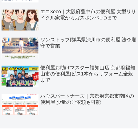
エコ×eco｜大阪府豊中市の便利屋 大型リサ
イクル家電からガスボンベ1つまで
ワンストップ|群馬県渋川市の便利屋|法令順
守で営業
便利屋お助けマスター福知山店|京都府福知
山市の便利屋|ビス1本からリフォーム全般
まで
ハウスパートナーズ｜京都府京都市南区の
便利屋 少量のご依頼も可能