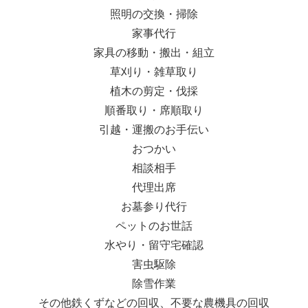
照明の交換・掃除
家事代行
家具の移動・搬出・組立
草刈り・雑草取り
植木の剪定・伐採
順番取り・席順取り
引越・運搬のお手伝い
おつかい
相談相手
代理出席
お墓参り代行
ペットのお世話
水やり・留守宅確認
害虫駆除
除雪作業
その他鉄くずなどの回収、不要な農機具の回収