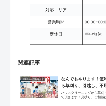
対応エリア
営業時間
00:00~00:
定休日
年中無休
関連記事
なんでもやります！便利
全国各地の便利屋さん
ら草刈り、引越し、不
ハウスクリーニングから草刈
て頂きます！見積り、ご相談