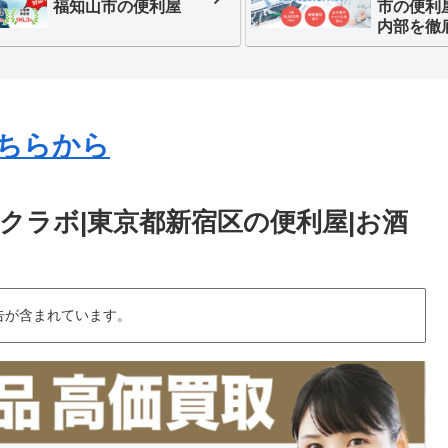
福知山市の便利屋
市の便利
内部を徹
ちらから
クラボ|東京都新宿区の便利屋|お酒
告が含まれています。