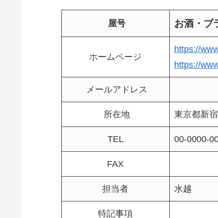
お酒・ブ
屋号
https://www
ホームページ
https://www
メールアドレス
所在地
東
TEL
00-0000-0
FAX
担当者
水越
特記事項