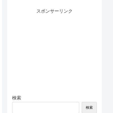
スポンサーリンク
検索
検索