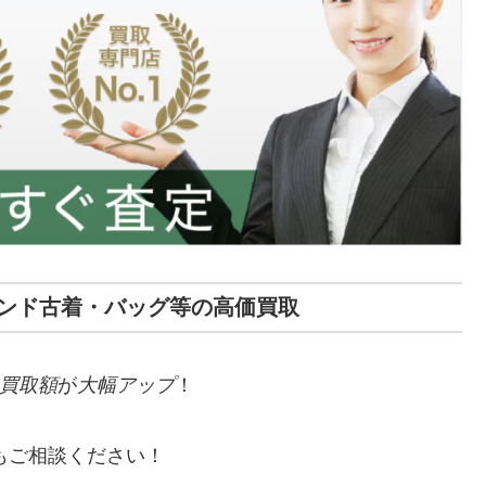
ンド古着・バッグ等の高価買取
買取額
が
大幅アップ
！
もご相談ください！