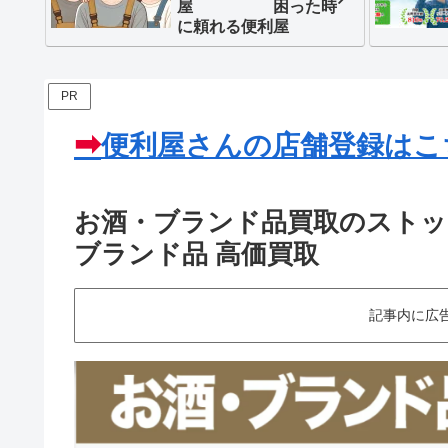
屋 困った時
に頼れる便利屋
PR
➡
便利屋さんの
店舗登録はこ
お酒・ブランド品買取のストッ
ブランド品 高価買取
記事内に広