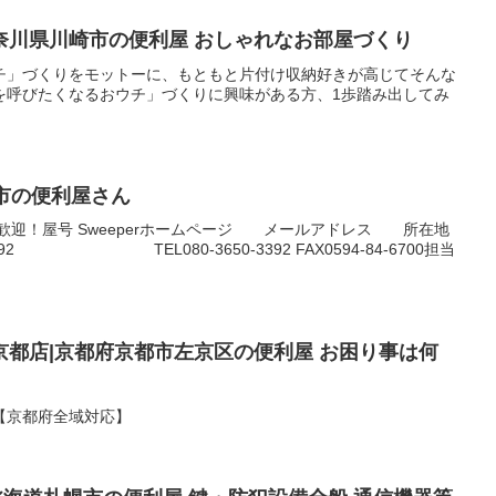
奈川県川崎市の便利屋 おしゃれなお部屋づくり
チ」づくりをモットーに、もともと片付け収納好きが高じてそんな
を呼びたくなるおウチ」づくりに興味がある方、1歩踏み出してみ
名市の便利屋さん
歓迎！屋号 Sweeperホームページ メールアドレス 所在地
92 TEL080-3650-3392 FAX0594-84-6700担当
都店|京都府京都市左京区の便利屋 お困り事は何
【京都府全域対応】