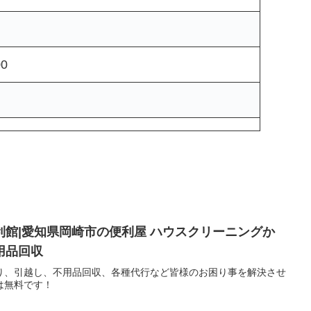
00
館|愛知県岡崎市の便利屋 ハウスクリーニングか
用品回収
り、引越し、不用品回収、各種代行など皆様のお困り事を解決させ
は無料です！