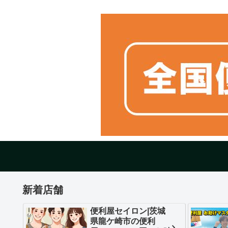
新着店舗
便利屋セイロン|茨城
県龍ケ崎市の便利