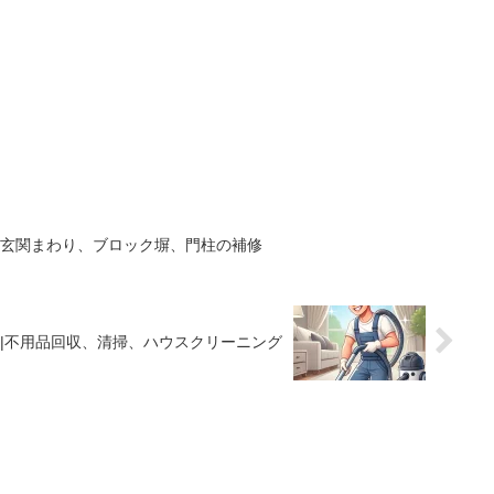
|玄関まわり、ブロック塀、門柱の補修
|不用品回収、清掃、ハウスクリーニング