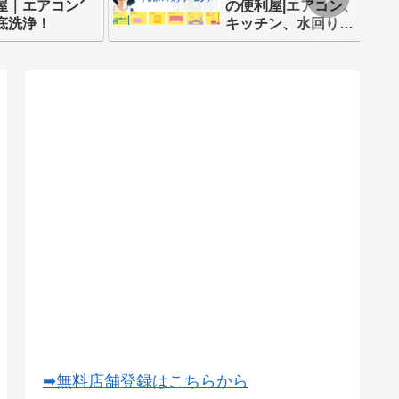
屋｜エアコン
の便利屋|エアコン、
底洗浄！
キッチン、水回り
等
➡無料店舗登録はこちらから