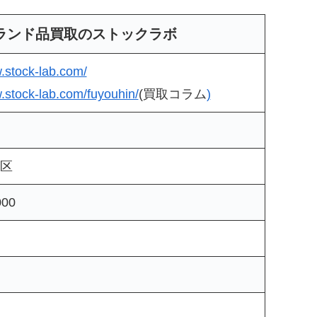
ランド品買取のストックラボ
.stock-lab.com/
.stock-lab.com/fuyouhin/
(買取コラム
)
京都新宿区
000