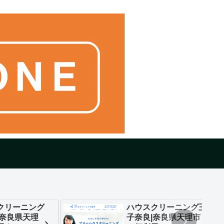
クリーニング
ハウスクリーニング王
|奈良県天理
子奈良|奈良県天理市